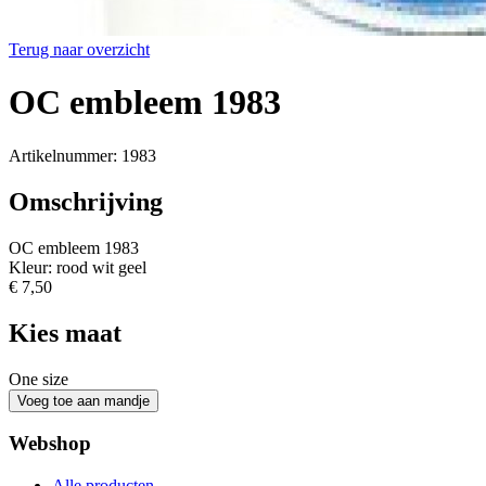
Terug naar overzicht
OC embleem 1983
Artikelnummer: 1983
Omschrijving
OC embleem 1983
Kleur: rood wit geel
€ 7,50
Kies maat
One size
Webshop
Alle producten