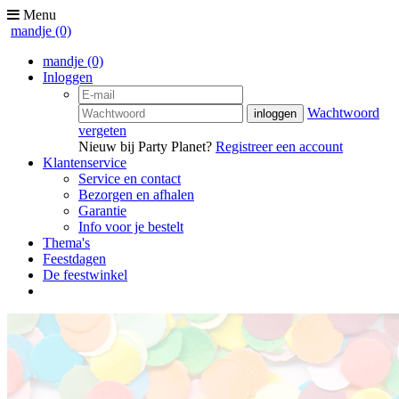
Menu
mandje
(0)
mandje
(0)
Inloggen
Wachtwoord
vergeten
Nieuw bij Party Planet?
Registreer een account
Klantenservice
Service en contact
Bezorgen en afhalen
Garantie
Info voor je bestelt
Thema's
Feestdagen
De feestwinkel