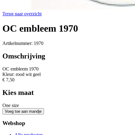
Terug naar overzicht
OC embleem 1970
Artikelnummer: 1970
Omschrijving
OC embleem 1970
Kleur: rood wit geel
€ 7,50
Kies maat
One size
Webshop
Alle producten