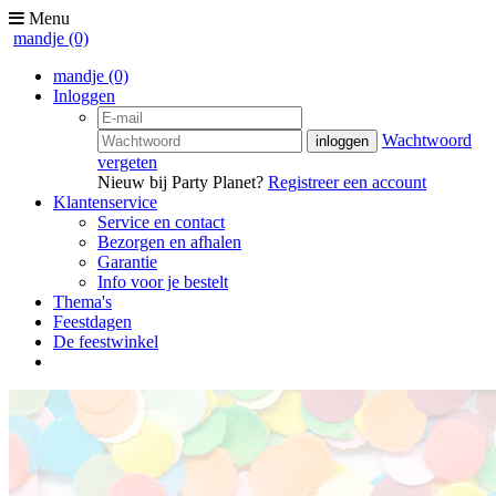
Menu
mandje
(0)
mandje
(0)
Inloggen
Wachtwoord
vergeten
Nieuw bij Party Planet?
Registreer een account
Klantenservice
Service en contact
Bezorgen en afhalen
Garantie
Info voor je bestelt
Thema's
Feestdagen
De feestwinkel