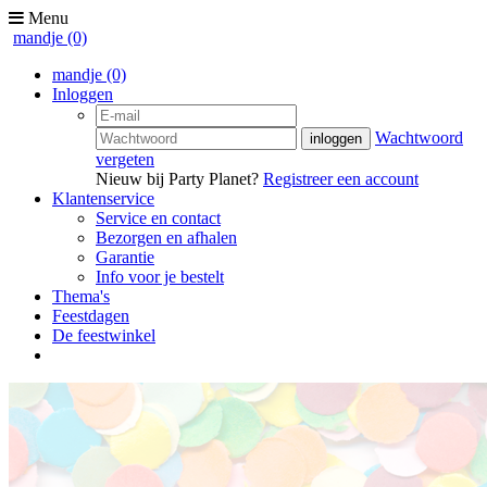
Menu
mandje
(0)
mandje
(0)
Inloggen
Wachtwoord
vergeten
Nieuw bij Party Planet?
Registreer een account
Klantenservice
Service en contact
Bezorgen en afhalen
Garantie
Info voor je bestelt
Thema's
Feestdagen
De feestwinkel