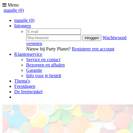
Menu
mandje
(0)
mandje
(0)
Inloggen
Wachtwoord
vergeten
Nieuw bij Party Planet?
Registreer een account
Klantenservice
Service en contact
Bezorgen en afhalen
Garantie
Info voor je bestelt
Thema's
Feestdagen
De feestwinkel