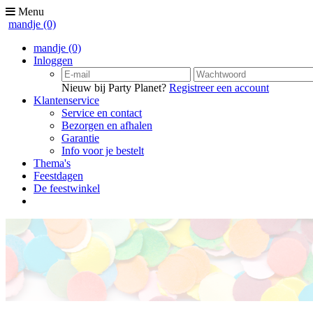
Menu
mandje
(0)
mandje
(0)
Inloggen
Nieuw bij Party Planet?
Registreer een account
Klantenservice
Service en contact
Bezorgen en afhalen
Garantie
Info voor je bestelt
Thema's
Feestdagen
De feestwinkel