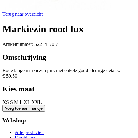
Terug naar overzicht
Markiezin rood lux
Artikelnummer: 52214170.7
Omschrijving
Rode lange markiezen jurk met enkele goud kleurige details.
€ 59,50
Kies maat
XS
S
M
L
XL
XXL
Webshop
Alle producten
Feestdagen