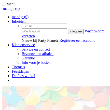
Menu
mandje
(0)
mandje
(0)
Inloggen
Wachtwoord
vergeten
Nieuw bij Party Planet?
Registreer een account
Klantenservice
Service en contact
Bezorgen en afhalen
Garantie
Info voor je bestelt
Thema's
Feestdagen
De feestwinkel