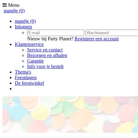
Menu
mandje
(0)
mandje
(0)
Inloggen
Nieuw bij Party Planet?
Registreer een account
Klantenservice
Service en contact
Bezorgen en afhalen
Garantie
Info voor je bestelt
Thema's
Feestdagen
De feestwinkel