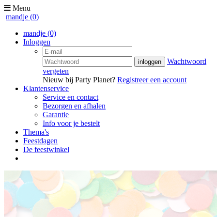
Menu
mandje
(0)
mandje
(0)
Inloggen
Wachtwoord
vergeten
Nieuw bij Party Planet?
Registreer een account
Klantenservice
Service en contact
Bezorgen en afhalen
Garantie
Info voor je bestelt
Thema's
Feestdagen
De feestwinkel