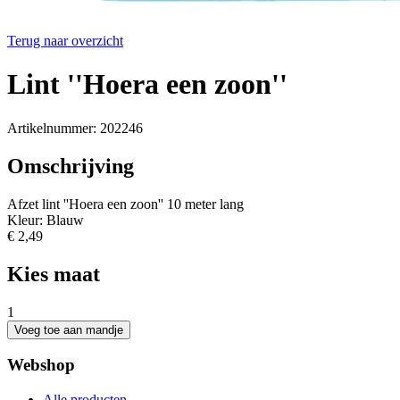
Terug naar overzicht
Lint ''Hoera een zoon''
Artikelnummer: 202246
Omschrijving
Afzet lint ''Hoera een zoon'' 10 meter lang
Kleur: Blauw
€ 2,49
Kies maat
1
Webshop
Alle producten