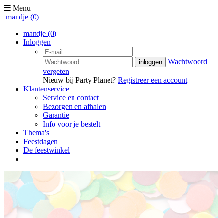
Menu
mandje
(0)
mandje
(0)
Inloggen
Wachtwoord
vergeten
Nieuw bij Party Planet?
Registreer een account
Klantenservice
Service en contact
Bezorgen en afhalen
Garantie
Info voor je bestelt
Thema's
Feestdagen
De feestwinkel