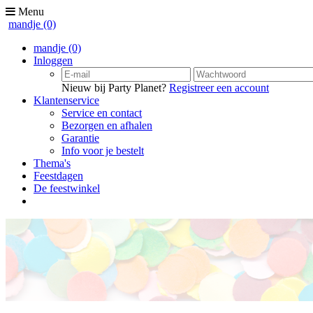
Menu
mandje
(0)
mandje
(0)
Inloggen
Nieuw bij Party Planet?
Registreer een account
Klantenservice
Service en contact
Bezorgen en afhalen
Garantie
Info voor je bestelt
Thema's
Feestdagen
De feestwinkel