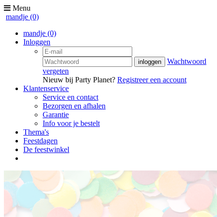
Menu
mandje
(0)
mandje
(0)
Inloggen
Wachtwoord
vergeten
Nieuw bij Party Planet?
Registreer een account
Klantenservice
Service en contact
Bezorgen en afhalen
Garantie
Info voor je bestelt
Thema's
Feestdagen
De feestwinkel