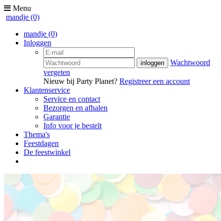
Menu
mandje
(0)
mandje
(0)
Inloggen
Wachtwoord
vergeten
Nieuw bij Party Planet?
Registreer een account
Klantenservice
Service en contact
Bezorgen en afhalen
Garantie
Info voor je bestelt
Thema's
Feestdagen
De feestwinkel