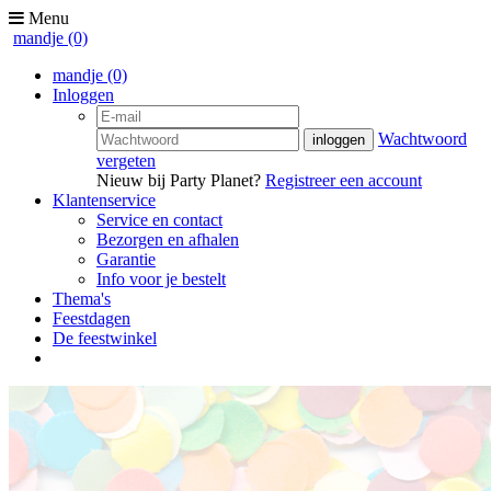
Menu
mandje
(0)
mandje
(0)
Inloggen
Wachtwoord
vergeten
Nieuw bij Party Planet?
Registreer een account
Klantenservice
Service en contact
Bezorgen en afhalen
Garantie
Info voor je bestelt
Thema's
Feestdagen
De feestwinkel