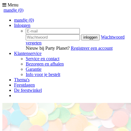
Menu
mandje
(0)
mandje
(0)
Inloggen
Wachtwoord
vergeten
Nieuw bij Party Planet?
Registreer een account
Klantenservice
Service en contact
Bezorgen en afhalen
Garantie
Info voor je bestelt
Thema's
Feestdagen
De feestwinkel