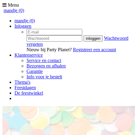
Menu
mandje
(0)
mandje
(0)
Inloggen
Wachtwoord
vergeten
Nieuw bij Party Planet?
Registreer een account
Klantenservice
Service en contact
Bezorgen en afhalen
Garantie
Info voor je bestelt
Thema's
Feestdagen
De feestwinkel