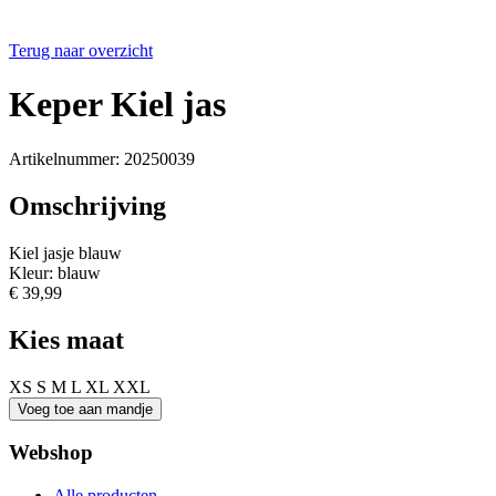
Terug naar overzicht
Keper Kiel jas
Artikelnummer: 20250039
Omschrijving
Kiel jasje blauw
Kleur: blauw
€ 39,99
Kies maat
XS
S
M
L
XL
XXL
Webshop
Alle producten