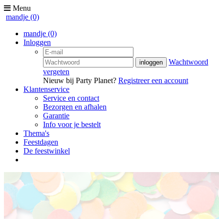
Menu
mandje
(0)
mandje
(0)
Inloggen
Wachtwoord
vergeten
Nieuw bij Party Planet?
Registreer een account
Klantenservice
Service en contact
Bezorgen en afhalen
Garantie
Info voor je bestelt
Thema's
Feestdagen
De feestwinkel