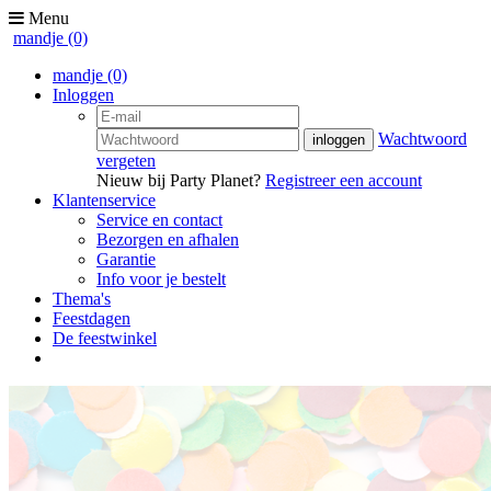
Menu
mandje
(0)
mandje
(0)
Inloggen
Wachtwoord
vergeten
Nieuw bij Party Planet?
Registreer een account
Klantenservice
Service en contact
Bezorgen en afhalen
Garantie
Info voor je bestelt
Thema's
Feestdagen
De feestwinkel