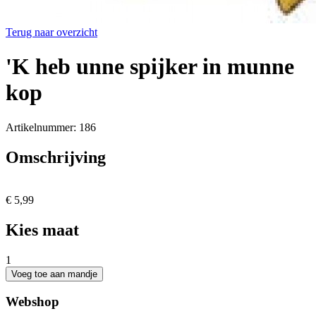
Terug naar overzicht
'K heb unne spijker in munne
kop
Artikelnummer: 186
Omschrijving
€ 5,99
Kies maat
1
Webshop