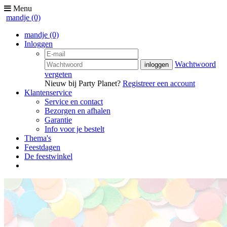
Menu
mandje
(0)
mandje
(0)
Inloggen
Wachtwoord
vergeten
Nieuw bij Party Planet?
Registreer een account
Klantenservice
Service en contact
Bezorgen en afhalen
Garantie
Info voor je bestelt
Thema's
Feestdagen
De feestwinkel