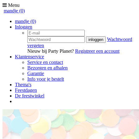
Menu
mandje
(0)
mandje
(0)
Inloggen
Wachtwoord
vergeten
Nieuw bij Party Planet?
Registreer een account
Klantenservice
Service en contact
Bezorgen en afhalen
Garantie
Info voor je bestelt
Thema's
Feestdagen
De feestwinkel