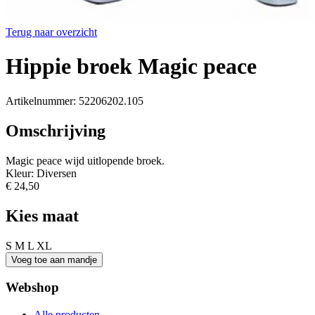
Terug naar overzicht
Hippie broek Magic peace
Artikelnummer: 52206202.105
Omschrijving
Magic peace wijd uitlopende broek.
Kleur: Diversen
€ 24,50
Kies maat
S
M
L
XL
Webshop
Alle producten