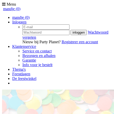
Menu
mandje
(0)
mandje
(0)
Inloggen
Wachtwoord
vergeten
Nieuw bij Party Planet?
Registreer een account
Klantenservice
Service en contact
Bezorgen en afhalen
Garantie
Info voor je bestelt
Thema's
Feestdagen
De feestwinkel