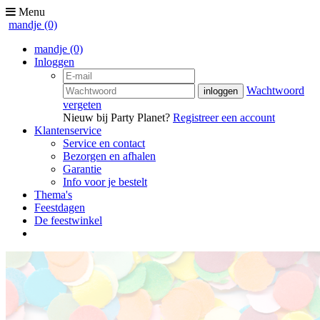
Menu
mandje
(0)
mandje
(0)
Inloggen
Wachtwoord
vergeten
Nieuw bij Party Planet?
Registreer een account
Klantenservice
Service en contact
Bezorgen en afhalen
Garantie
Info voor je bestelt
Thema's
Feestdagen
De feestwinkel