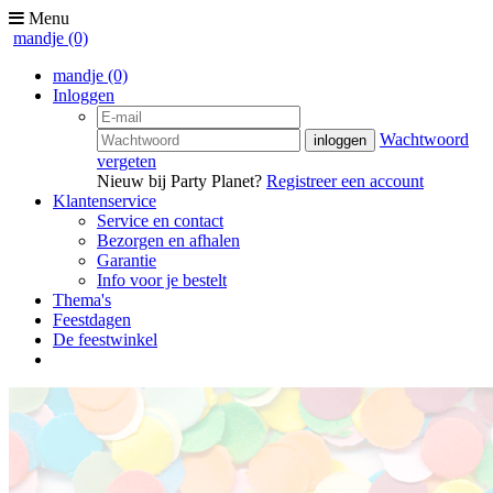
Menu
mandje
(0)
mandje
(0)
Inloggen
Wachtwoord
vergeten
Nieuw bij Party Planet?
Registreer een account
Klantenservice
Service en contact
Bezorgen en afhalen
Garantie
Info voor je bestelt
Thema's
Feestdagen
De feestwinkel