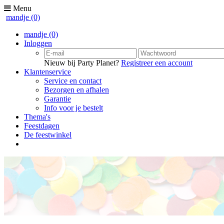
Menu
mandje
(0)
mandje
(0)
Inloggen
Nieuw bij Party Planet?
Registreer een account
Klantenservice
Service en contact
Bezorgen en afhalen
Garantie
Info voor je bestelt
Thema's
Feestdagen
De feestwinkel