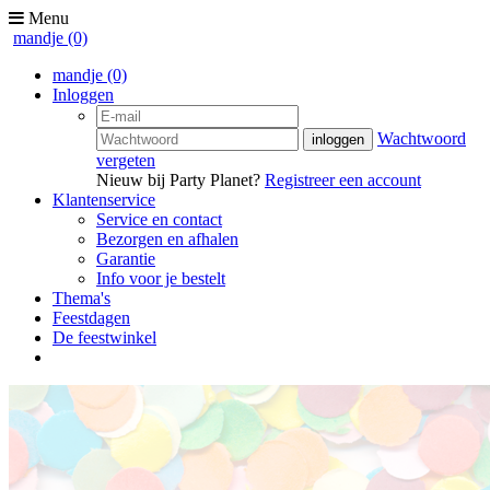
Menu
mandje
(0)
mandje
(0)
Inloggen
Wachtwoord
vergeten
Nieuw bij Party Planet?
Registreer een account
Klantenservice
Service en contact
Bezorgen en afhalen
Garantie
Info voor je bestelt
Thema's
Feestdagen
De feestwinkel