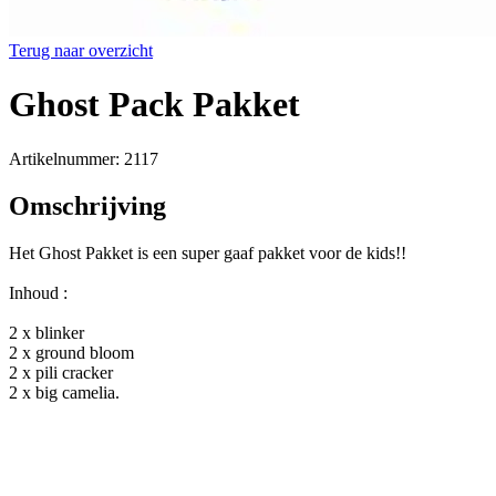
Terug naar overzicht
Ghost Pack Pakket
Artikelnummer: 2117
Omschrijving
Het Ghost Pakket is een super gaaf pakket voor de kids!!
Inhoud :
2 x blinker
2 x ground bloom
2 x pili cracker
2 x big camelia.