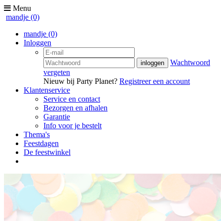
Menu
mandje
(0)
mandje
(0)
Inloggen
Wachtwoord
vergeten
Nieuw bij Party Planet?
Registreer een account
Klantenservice
Service en contact
Bezorgen en afhalen
Garantie
Info voor je bestelt
Thema's
Feestdagen
De feestwinkel