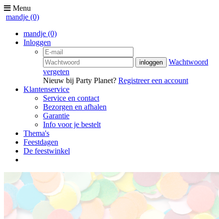
Menu
mandje
(0)
mandje
(0)
Inloggen
Wachtwoord
vergeten
Nieuw bij Party Planet?
Registreer een account
Klantenservice
Service en contact
Bezorgen en afhalen
Garantie
Info voor je bestelt
Thema's
Feestdagen
De feestwinkel