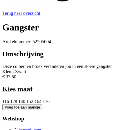
Terug naar overzicht
Gangster
Artikelnummer: 52205004
Omschrijving
Deze colbert en broek veranderen jou in een stoere gangster.
Kleur: Zwart
€ 33,50
Kies maat
116
128
140
152
164
176
Webshop
Alle producten