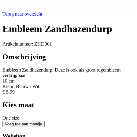
Terug naar overzicht
Embleem Zandhazendurp
Artikelnummer: ZHD001
Omschrijving
Embleem Zandhazendurp. Deze is ook als groot rugembleem
verkrijgbaar.
10 cm
Kleur: Blauw / Wit
€ 5,99
Kies maat
One size
Webshop