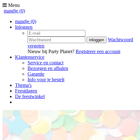
Menu
mandje
(0)
mandje
(0)
Inloggen
Wachtwoord
vergeten
Nieuw bij Party Planet?
Registreer een account
Klantenservice
Service en contact
Bezorgen en afhalen
Garantie
Info voor je bestelt
Thema's
Feestdagen
De feestwinkel