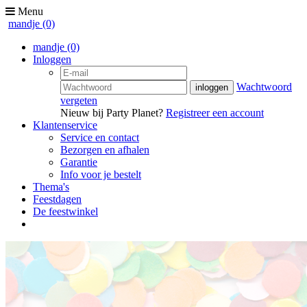
Menu
mandje
(0)
mandje
(0)
Inloggen
Wachtwoord
vergeten
Nieuw bij Party Planet?
Registreer een account
Klantenservice
Service en contact
Bezorgen en afhalen
Garantie
Info voor je bestelt
Thema's
Feestdagen
De feestwinkel