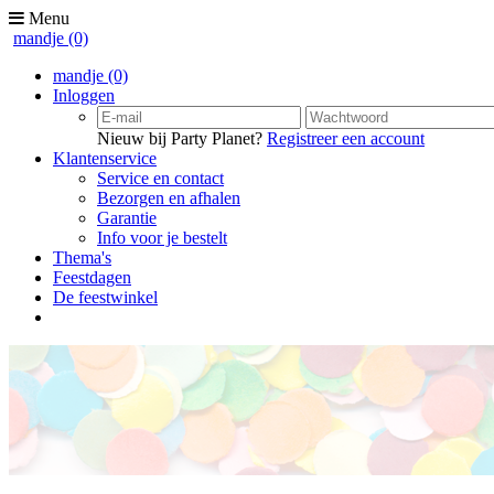
Menu
mandje
(0)
mandje
(0)
Inloggen
Nieuw bij Party Planet?
Registreer een account
Klantenservice
Service en contact
Bezorgen en afhalen
Garantie
Info voor je bestelt
Thema's
Feestdagen
De feestwinkel