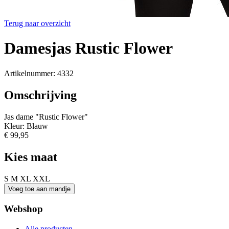
Terug naar overzicht
Damesjas Rustic Flower
Artikelnummer: 4332
Omschrijving
Jas dame "Rustic Flower"
Kleur: Blauw
€ 99,95
Kies maat
S
M
XL
XXL
Webshop
Alle producten