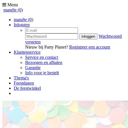
Menu
mandje
(0)
mandje
(0)
Inloggen
Wachtwoord
vergeten
Nieuw bij Party Planet?
Registreer een account
Klantenservice
Service en contact
Bezorgen en afhalen
Garantie
Info voor je bestelt
Thema's
Feestdagen
De feestwinkel