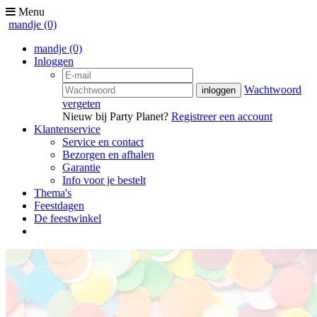
Menu
mandje
(0)
mandje
(0)
Inloggen
Wachtwoord
vergeten
Nieuw bij Party Planet?
Registreer een account
Klantenservice
Service en contact
Bezorgen en afhalen
Garantie
Info voor je bestelt
Thema's
Feestdagen
De feestwinkel