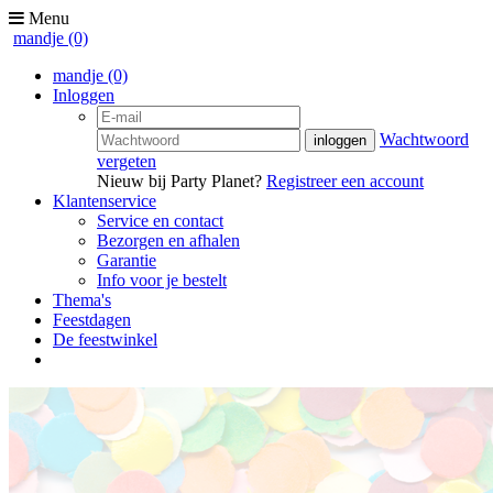
Menu
mandje
(0)
mandje
(0)
Inloggen
Wachtwoord
vergeten
Nieuw bij Party Planet?
Registreer een account
Klantenservice
Service en contact
Bezorgen en afhalen
Garantie
Info voor je bestelt
Thema's
Feestdagen
De feestwinkel