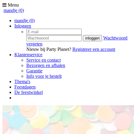
Menu
mandje
(0)
mandje
(0)
Inloggen
Wachtwoord
vergeten
Nieuw bij Party Planet?
Registreer een account
Klantenservice
Service en contact
Bezorgen en afhalen
Garantie
Info voor je bestelt
Thema's
Feestdagen
De feestwinkel