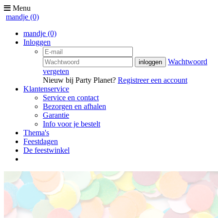
Menu
mandje
(0)
mandje
(0)
Inloggen
Wachtwoord
vergeten
Nieuw bij Party Planet?
Registreer een account
Klantenservice
Service en contact
Bezorgen en afhalen
Garantie
Info voor je bestelt
Thema's
Feestdagen
De feestwinkel