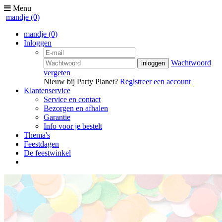
Menu
mandje
(0)
mandje
(0)
Inloggen
Wachtwoord
vergeten
Nieuw bij Party Planet?
Registreer een account
Klantenservice
Service en contact
Bezorgen en afhalen
Garantie
Info voor je bestelt
Thema's
Feestdagen
De feestwinkel