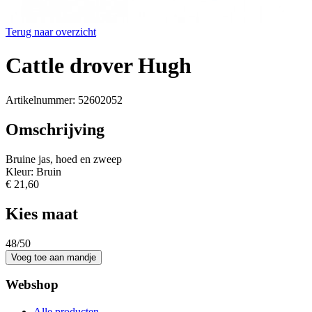
Terug naar overzicht
Cattle drover Hugh
Artikelnummer: 52602052
Omschrijving
Bruine jas, hoed en zweep
Kleur: Bruin
€ 21,60
Kies maat
48/50
Webshop
Alle producten