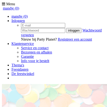
Menu
mandje
(0)
mandje
(0)
Inloggen
Wachtwoord
vergeten
Nieuw bij Party Planet?
Registreer een account
Klantenservice
Service en contact
Bezorgen en afhalen
Garantie
Info voor je bestelt
Thema's
Feestdagen
De feestwinkel