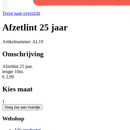
Terug naar overzicht
Afzetlint 25 jaar
Artikelnummer: AL19
Omschrijving
Afzetlint 25 jaar.
lengte 10m.
€ 2,99
Kies maat
1
Webshop
Alle producten