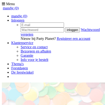
Menu
mandje
(0)
mandje
(0)
Inloggen
Wachtwoord
vergeten
Nieuw bij Party Planet?
Registreer een account
Klantenservice
Service en contact
Bezorgen en afhalen
Garantie
Info voor je bestelt
Thema's
Feestdagen
De feestwinkel