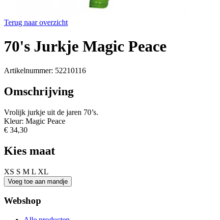
Terug naar overzicht
70's Jurkje Magic Peace
Artikelnummer: 52210116
Omschrijving
Vrolijk jurkje uit de jaren 70’s.
Kleur: Magic Peace
€ 34,30
Kies maat
XS
S
M
L
XL
Webshop
Alle producten