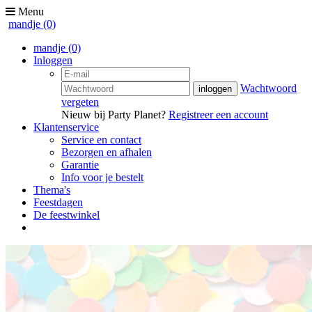
Menu
mandje
(0)
mandje
(0)
Inloggen
Wachtwoord
vergeten
Nieuw bij Party Planet?
Registreer een account
Klantenservice
Service en contact
Bezorgen en afhalen
Garantie
Info voor je bestelt
Thema's
Feestdagen
De feestwinkel