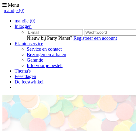
Menu
mandje
(0)
mandje
(0)
Inloggen
Nieuw bij Party Planet?
Registreer een account
Klantenservice
Service en contact
Bezorgen en afhalen
Garantie
Info voor je bestelt
Thema's
Feestdagen
De feestwinkel