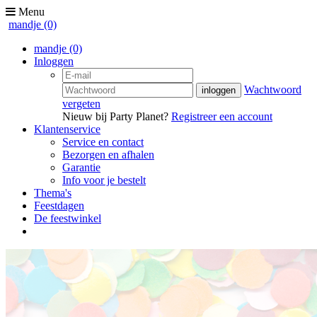
Menu
mandje
(0)
mandje
(0)
Inloggen
Wachtwoord
vergeten
Nieuw bij Party Planet?
Registreer een account
Klantenservice
Service en contact
Bezorgen en afhalen
Garantie
Info voor je bestelt
Thema's
Feestdagen
De feestwinkel